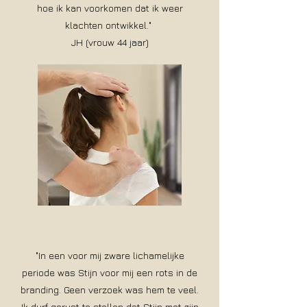
hoe ik kan voorkomen dat ik weer
klachten ontwikkel."
JH (vrouw 44 jaar)
"In een voor mij zware lichamelijke
periode was Stijn voor mij een rots in de
branding. Geen verzoek was hem te veel.
Ik durf gerust te stellen dat Stijn met zijn